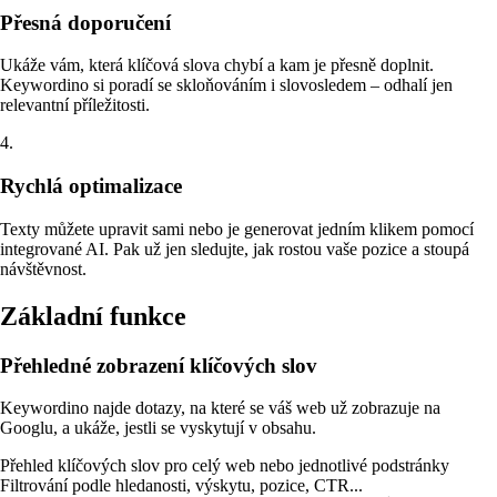
Přesná doporučení
Ukáže vám, která klíčová slova chybí a kam je přesně doplnit.
Keywordino si poradí se skloňováním i slovosledem – odhalí jen
relevantní příležitosti.
4.
Rychlá optimalizace
Texty můžete upravit sami nebo je generovat jedním klikem pomocí
integrované AI. Pak už jen sledujte, jak rostou vaše pozice a stoupá
návštěvnost.
Základní funkce
Přehledné zobrazení klíčových slov
Keywordino najde dotazy, na které se váš web už zobrazuje na
Googlu, a ukáže, jestli se vyskytují v obsahu.
Přehled klíčových slov pro celý web nebo jednotlivé podstránky
Filtrování podle hledanosti, výskytu, pozice, CTR...