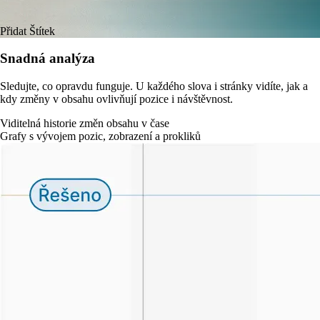
Přidat
Štítek
Snadná analýza
Sledujte, co opravdu funguje. U každého slova i stránky vidíte, jak a
kdy změny v obsahu ovlivňují pozice i návštěvnost.
Viditelná historie změn obsahu v čase
Grafy s vývojem pozic, zobrazení a prokliků