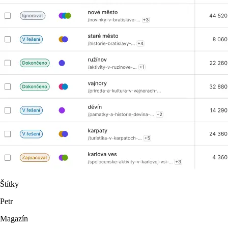
Štítky
Petr
Magazín