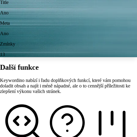
Title
Ano
Meta
Ano
Zmínky
13
Další funkce
Keywordino nabízí i řadu doplňkových funkcí, které vám pomohou
doladit obsah a najít i méně nápadné, ale o to cennější příležitosti ke
zlepšení výkonu vašich stránek.