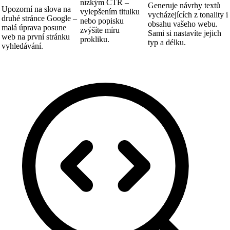
nízkým CTR –
Generuje návrhy textů
Upozorní na slova na
vylepšením titulku
vycházejících z tonality i
druhé stránce Google –
nebo popisku
obsahu vašeho webu.
malá úprava posune
zvýšíte míru
Sami si nastavíte jejich
web na první stránku
prokliku.
typ a délku.
vyhledávání.