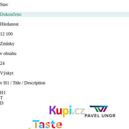
Stav
Dokončeno
Hledanost
12 100
Zmínky
v obsahu
24
Výskyt
v H1 / Title / Description
H1
T
D