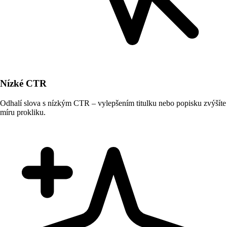
Nízké CTR
Odhalí slova s nízkým CTR – vylepšením titulku nebo popisku zvýšíte
míru prokliku.