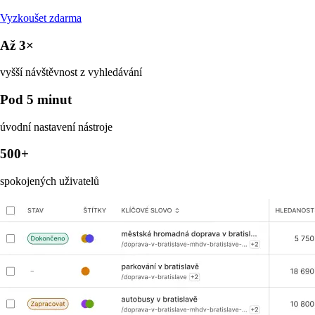
Vyzkoušet zdarma
Až 3×
vyšší návštěvnost z vyhledávání
Pod 5 minut
úvodní nastavení nástroje
500+
spokojených uživatelů