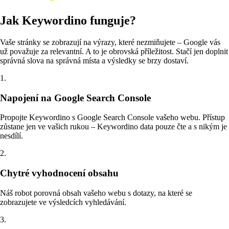
Jak Keywordino funguje?
Vaše stránky se zobrazují na výrazy, které nezmiňujete – Google vás
už považuje za relevantní. A to je obrovská příležitost. Stačí jen doplnit
správná slova na správná místa a výsledky se brzy dostaví.
1.
Napojení na Google Search Console
Propojte Keywordino s Google Search Console vašeho webu. Přístup
zůstane jen ve vašich rukou – Keywordino data pouze čte a s nikým je
nesdílí.
2.
Chytré vyhodnocení obsahu
Náš robot porovná obsah vašeho webu s dotazy, na které se
zobrazujete ve výsledcích vyhledávání.
3.