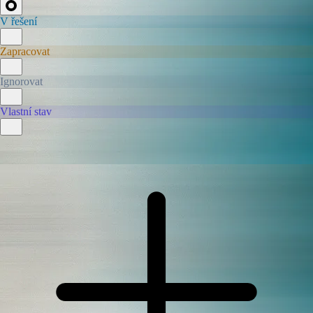
V řešení
Zapracovat
Ignorovat
Vlastní stav