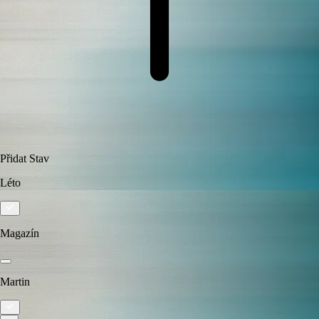
Přidat
Stav
Léto
Magazín
Martin