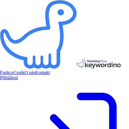
Funkce
Ceník
O nás
Kontakt
Přihlášení